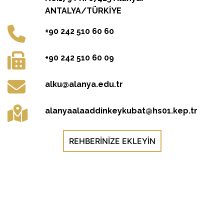
ANTALYA/TÜRKİYE
+90 242 510 60 60
+90 242 510 60 09
alku@alanya.edu.tr
alanyaalaaddinkeykubat@hs01.kep.tr
REHBERINIZE EKLEYIN