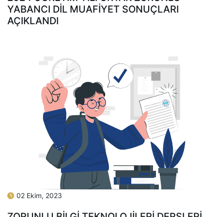
YABANCI DIL MUAFIYET SONUÇLARI
AÇIKLANDI
02 Ekim, 2023
ZORUNLU BİLGİ TEKNOLOJİLERİ DERSLERİ