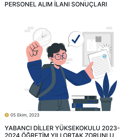
PERSONEL ALIM İLANI SONUÇLARI
05 Ekim, 2023
YABANCI DILLER YÜKSEKOKULU 2023-
2024 ÖĞRETIM YILI ORTAK ZORUNLU