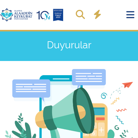
Duyurular