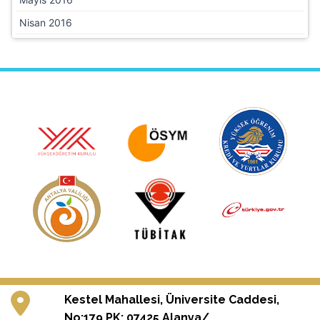
Nisan 2016
Kestel Mahallesi, Üniversite Caddesi,
No:179 PK: 07425 Alanya/