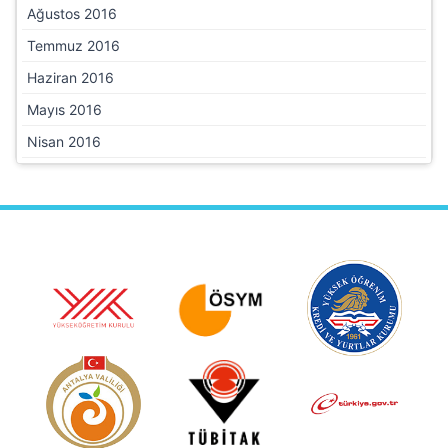
Ağustos 2016
Temmuz 2016
Haziran 2016
Mayıs 2016
Nisan 2016