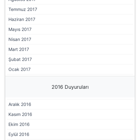
Temmuz 2017
Haziran 2017
Mayıs 2017
Nisan 2017
Mart 2017
Şubat 2017
Ocak 2017
2016 Duyuruları
Aralık 2016
Kasım 2016
Ekim 2016
Eylül 2016