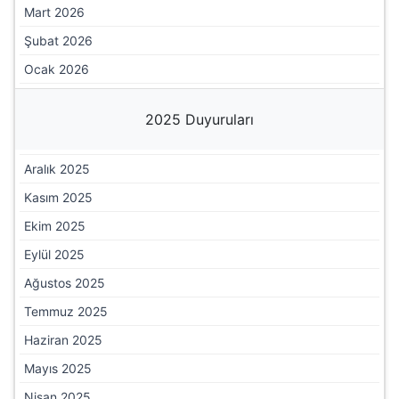
Mart 2026
Şubat 2026
Ocak 2026
2025 Duyuruları
Aralık 2025
Kasım 2025
Ekim 2025
Eylül 2025
Ağustos 2025
Temmuz 2025
Haziran 2025
Mayıs 2025
Nisan 2025