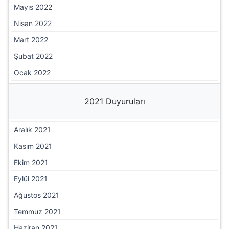
Mayıs 2022
Nisan 2022
Mart 2022
Şubat 2022
Ocak 2022
2021 Duyuruları
Aralık 2021
Kasım 2021
Ekim 2021
Eylül 2021
Ağustos 2021
Temmuz 2021
Haziran 2021