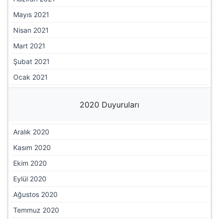
Mayıs 2021
Nisan 2021
Mart 2021
Şubat 2021
Ocak 2021
2020 Duyuruları
Aralık 2020
Kasım 2020
Ekim 2020
Eylül 2020
Ağustos 2020
Temmuz 2020