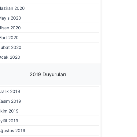
Haziran 2020
Mayıs 2020
Nisan 2020
Mart 2020
Şubat 2020
Ocak 2020
2019 Duyuruları
ralık 2019
Kasım 2019
Ekim 2019
ylül 2019
Ağustos 2019