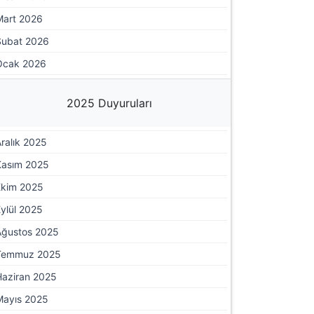
Mart 2026
Şubat 2026
Ocak 2026
2025 Duyuruları
ralık 2025
Kasım 2025
Ekim 2025
ylül 2025
Ağustos 2025
Temmuz 2025
Haziran 2025
Mayıs 2025