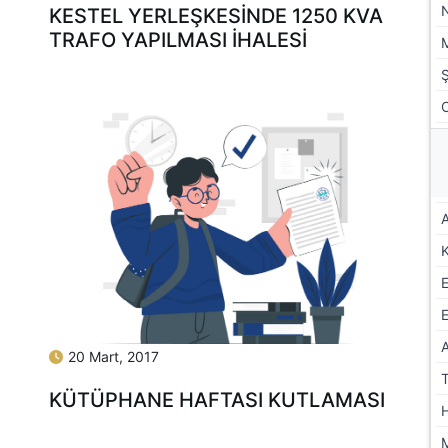
KESTEL YERLEŞKESİNDE 1250 KVA
TRAFO YAPILMASI İHALESİ
A
E
20 Mart, 2017
KÜTÜPHANE HAFTASI KUTLAMASI