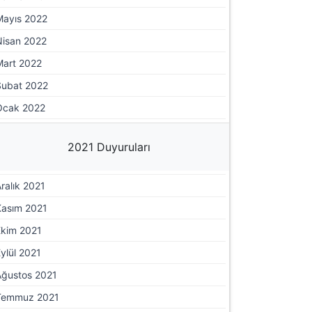
Mayıs 2022
Nisan 2022
Mart 2022
Şubat 2022
Ocak 2022
2021 Duyuruları
ralık 2021
Kasım 2021
Ekim 2021
ylül 2021
Ağustos 2021
Temmuz 2021