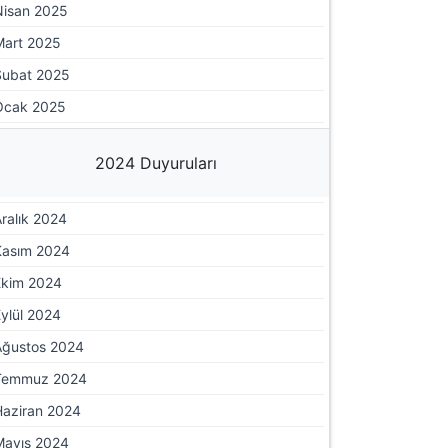
Nisan 2025
Mart 2025
Şubat 2025
Ocak 2025
2024 Duyuruları
ralık 2024
Kasım 2024
Ekim 2024
ylül 2024
Ağustos 2024
Temmuz 2024
Haziran 2024
Mayıs 2024