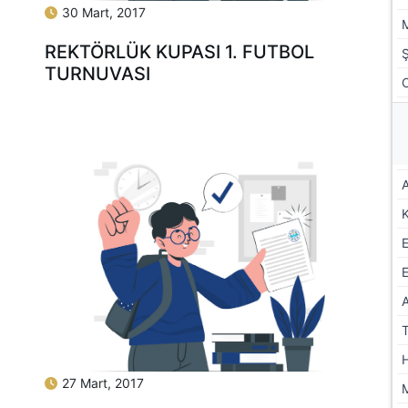
30 Mart, 2017
REKTÖRLÜK KUPASI 1. FUTBOL
TURNUVASI
A
E
27 Mart, 2017