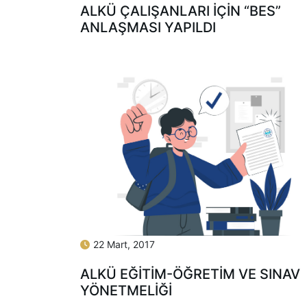
ALKÜ ÇALIŞANLARI İÇİN “BES”
ANLAŞMASI YAPILDI
22 Mart, 2017
ALKÜ EĞITIM-ÖĞRETIM VE SINAV
YÖNETMELIĞI