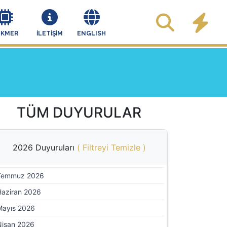
EKMER
İLETİŞİM
ENGLISH
TÜM DUYURULAR
2026 Duyuruları
(
Filtreyi Temizle
)
Temmuz 2026
Haziran 2026
Mayıs 2026
Nisan 2026