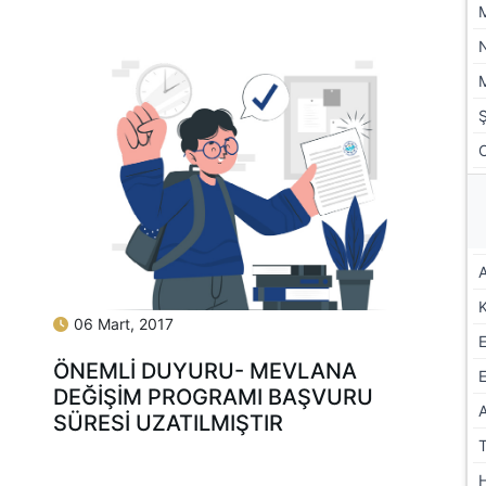
A
06 Mart, 2017
ÖNEMLİ DUYURU- MEVLANA
E
DEĞİŞİM PROGRAMI BAŞVURU
SÜRESİ UZATILMIŞTIR