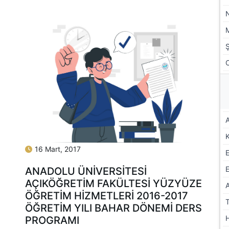
A
16 Mart, 2017
E
ANADOLU ÜNIVERSITESI
AÇIKÖĞRETIM FAKÜLTESI YÜZYÜZE
ÖĞRETIM HIZMETLERI 2016-2017
ÖĞRETIM YILI BAHAR DÖNEMI DERS
PROGRAMI