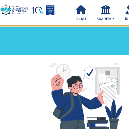
ALKÜ
AKADEMIK
İD