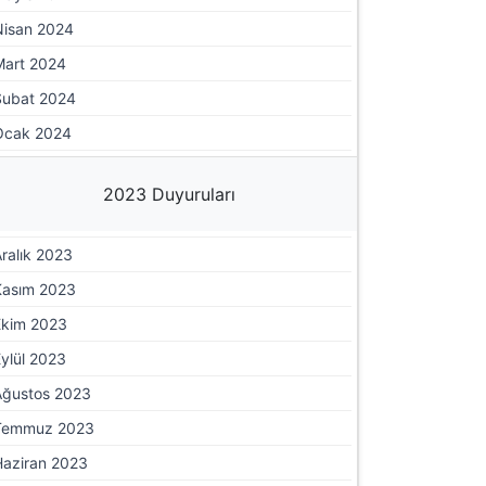
Nisan 2024
Mart 2024
Şubat 2024
Ocak 2024
2023 Duyuruları
ralık 2023
Kasım 2023
Ekim 2023
ylül 2023
Ağustos 2023
Temmuz 2023
Haziran 2023