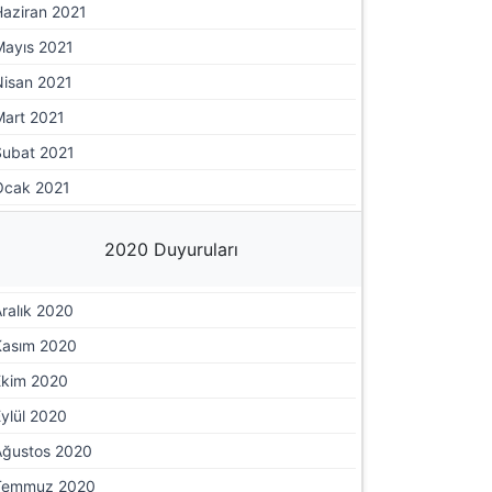
Haziran 2021
Mayıs 2021
Nisan 2021
Mart 2021
Şubat 2021
Ocak 2021
2020 Duyuruları
ralık 2020
Kasım 2020
Ekim 2020
ylül 2020
Ağustos 2020
Temmuz 2020