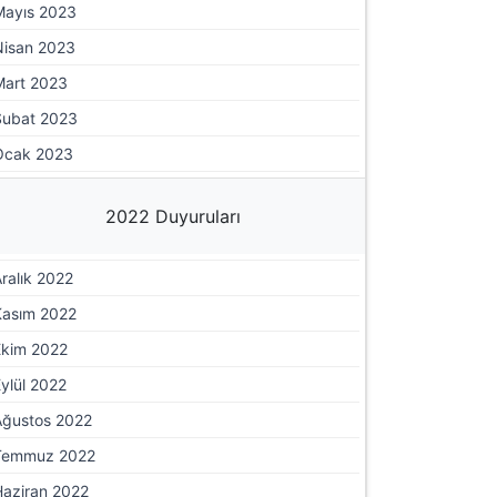
Mayıs 2023
Nisan 2023
Mart 2023
Şubat 2023
Ocak 2023
2022 Duyuruları
ralık 2022
Kasım 2022
Ekim 2022
ylül 2022
Ağustos 2022
Temmuz 2022
Haziran 2022