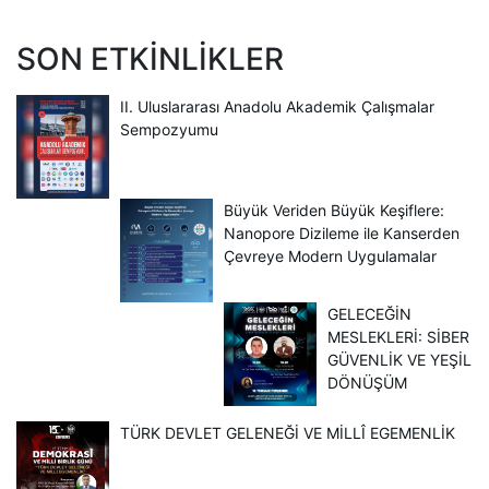
SON ETKINLIKLER
II. Uluslararası Anadolu Akademik Çalışmalar
Sempozyumu
Büyük Veriden Büyük Keşiflere:
Nanopore Dizileme ile Kanserden
Çevreye Modern Uygulamalar
GELECEĞİN
MESLEKLERİ: SİBER
GÜVENLİK VE YEŞİL
DÖNÜŞÜM
TÜRK DEVLET GELENEĞİ VE MİLLÎ EGEMENLİK