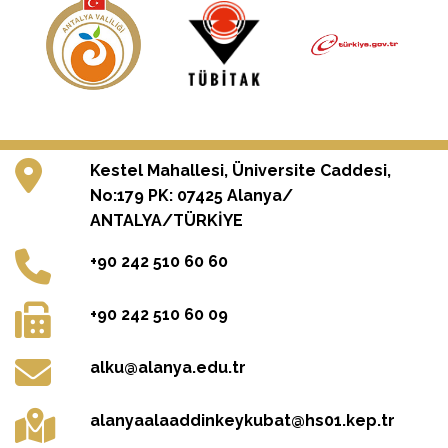
Kestel Mahallesi, Üniversite Caddesi,
No:179 PK: 07425 Alanya/
ANTALYA/TÜRKİYE
+90 242 510 60 60
+90 242 510 60 09
alku@alanya.edu.tr
alanyaalaaddinkeykubat@hs01.kep.tr