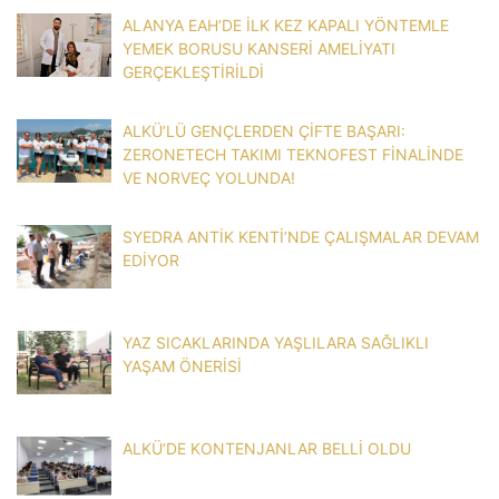
ALANYA EAH’DE İLK KEZ KAPALI YÖNTEMLE
YEMEK BORUSU KANSERİ AMELİYATI
GERÇEKLEŞTİRİLDİ
ALKÜ’LÜ GENÇLERDEN ÇİFTE BAŞARI:
ZERONETECH TAKIMI TEKNOFEST FİNALİNDE
VE NORVEÇ YOLUNDA!
SYEDRA ANTİK KENTİ’NDE ÇALIŞMALAR DEVAM
EDİYOR
YAZ SICAKLARINDA YAŞLILARA SAĞLIKLI
YAŞAM ÖNERİSİ
ALKÜ’DE KONTENJANLAR BELLİ OLDU