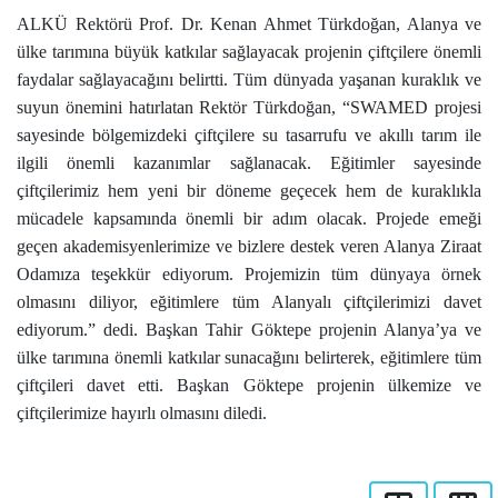
ALKÜ Rektörü Prof. Dr. Kenan Ahmet Türkdoğan, Alanya ve
ülke tarımına büyük katkılar sağlayacak projenin çiftçilere önemli
faydalar sağlayacağını belirtti. Tüm dünyada yaşanan kuraklık ve
suyun önemini hatırlatan Rektör Türkdoğan, “SWAMED projesi
sayesinde bölgemizdeki çiftçilere su tasarrufu ve akıllı tarım ile
ilgili önemli kazanımlar sağlanacak. Eğitimler sayesinde
çiftçilerimiz hem yeni bir döneme geçecek hem de kuraklıkla
mücadele kapsamında önemli bir adım olacak. Projede emeği
geçen akademisyenlerimize ve bizlere destek veren Alanya Ziraat
Odamıza teşekkür ediyorum. Projemizin tüm dünyaya örnek
olmasını diliyor, eğitimlere tüm Alanyalı çiftçilerimizi davet
ediyorum.” dedi. Başkan Tahir Göktepe projenin Alanya’ya ve
ülke tarımına önemli katkılar sunacağını belirterek, eğitimlere tüm
çiftçileri davet etti. Başkan Göktepe projenin ülkemize ve
çiftçilerimize hayırlı olmasını diledi.