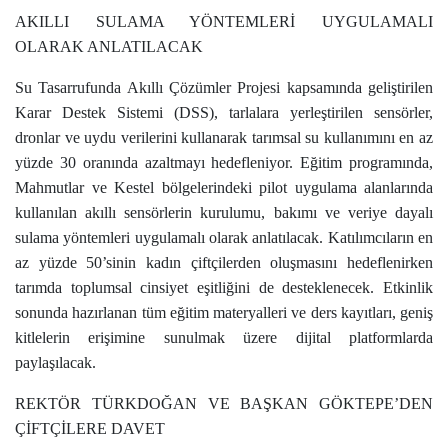
AKILLI SULAMA YÖNTEMLERİ UYGULAMALI
OLARAK ANLATILACAK
Su Tasarrufunda Akıllı Çözümler Projesi kapsamında geliştirilen
Karar Destek Sistemi (DSS), tarlalara yerleştirilen sensörler,
dronlar ve uydu verilerini kullanarak tarımsal su kullanımını en az
yüzde 30 oranında azaltmayı hedefleniyor. Eğitim programında,
Mahmutlar ve Kestel bölgelerindeki pilot uygulama alanlarında
kullanılan akıllı sensörlerin kurulumu, bakımı ve veriye dayalı
sulama yöntemleri uygulamalı olarak anlatılacak. Katılımcıların en
az yüzde 50’sinin kadın çiftçilerden oluşmasını hedeflenirken
tarımda toplumsal cinsiyet eşitliğini de desteklenecek. Etkinlik
sonunda hazırlanan tüm eğitim materyalleri ve ders kayıtları, geniş
kitlelerin erişimine sunulmak üzere dijital platformlarda
paylaşılacak.
REKTÖR TÜRKDOĞAN VE BAŞKAN GÖKTEPE’DEN
ÇİFTÇİLERE DAVET