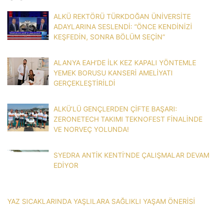
ALKÜ REKTÖRÜ TÜRKDOĞAN ÜNİVERSİTE
ADAYLARINA SESLENDİ: “ÖNCE KENDİNİZİ
KEŞFEDİN, SONRA BÖLÜM SEÇİN”
ALANYA EAH’DE İLK KEZ KAPALI YÖNTEMLE
YEMEK BORUSU KANSERİ AMELİYATI
GERÇEKLEŞTİRİLDİ
ALKÜ’LÜ GENÇLERDEN ÇİFTE BAŞARI:
ZERONETECH TAKIMI TEKNOFEST FİNALİNDE
VE NORVEÇ YOLUNDA!
SYEDRA ANTİK KENTİ’NDE ÇALIŞMALAR DEVAM
EDİYOR
YAZ SICAKLARINDA YAŞLILARA SAĞLIKLI YAŞAM ÖNERİSİ