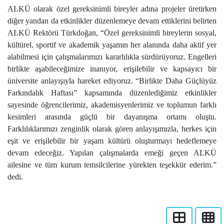
ALKÜ olarak özel gereksinimli bireyler adına projeler üretirken
diğer yandan da etkinlikler düzenlemeye devam ettiklerini belirten
ALKÜ Rektörü Türkdoğan, “Özel gereksinimli bireylerin sosyal,
kültürel, sportif ve akademik yaşamın her alanında daha aktif yer
alabilmesi için çalışmalarımızı kararlılıkla sürdürüyoruz. Engelleri
birlikte aşabileceğimize inanıyor, erişilebilir ve kapsayıcı bir
üniversite anlayışıyla hareket ediyoruz. “Birlikte Daha Güçlüyüz
Farkındalık Haftası” kapsamında düzenlediğimiz etkinlikler
sayesinde öğrencilerimiz, akademisyenlerimiz ve toplumun farklı
kesimleri arasında güçlü bir dayanışma ortamı oluştu.
Farklılıklarımızı zenginlik olarak gören anlayışımızla, herkes için
eşit ve erişilebilir bir yaşam kültürü oluşturmayı hedeflemeye
devam edeceğiz. Yapılan çalışmalarda emeği geçen ALKÜ
ailesine ve tüm kurum temsilcilerine yürekten teşekkür ederim.”
dedi.