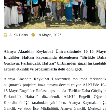
ALKÜ Basın
18 Mayıs, 2026
Alanya Alaaddin Keykubat Üniversitesinde 10–16 Mayıs
Engelliler Haftası kapsamında düzenlenen “Birlikte Daha
Güçlüyüz Farkındalık Haftası” birbirinden güzel farkındalık
artıran etkinlik ve programlarla dolu dolu geçti.
Alanya Alaaddin Keykubat Üniversitesi toplumda farkındalık
oluşturacak projelere imza atmaya devam ediyor. ALKÜ’de 10–
16 Mayıs Engelliler Haftası kapsamında “Birlikte Daha Güçlüyüz
Farkındalık Haftası” düzenlendi. ALKÜ Engelli Öğrenci
Koordinatörlüğü tarafından yürütülen; Alanya Kaymakamlığı,
Gençlik ve Spor İlçe Müdürlüğü, Alanya Gençlik Merkezi ve