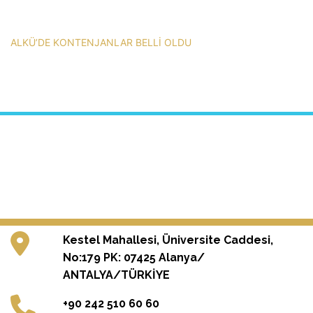
ALKÜ’DE KONTENJANLAR BELLİ OLDU
Kestel Mahallesi, Üniversite Caddesi,
No:179 PK: 07425 Alanya/
ANTALYA/TÜRKİYE
+90 242 510 60 60