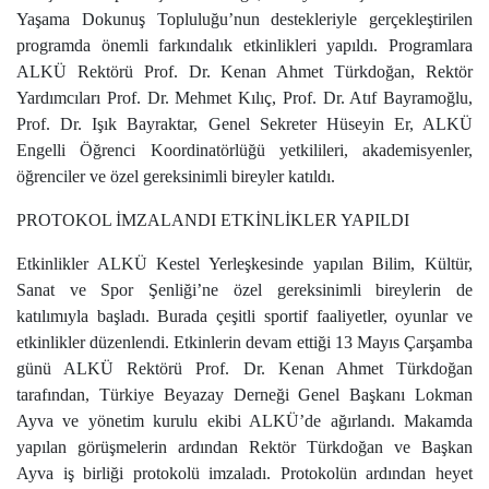
Yaşama Dokunuş Topluluğu’nun destekleriyle gerçekleştirilen
programda önemli farkındalık etkinlikleri yapıldı. Programlara
ALKÜ Rektörü Prof. Dr. Kenan Ahmet Türkdoğan, Rektör
Yardımcıları Prof. Dr. Mehmet Kılıç, Prof. Dr. Atıf Bayramoğlu,
Prof. Dr. Işık Bayraktar, Genel Sekreter Hüseyin Er, ALKÜ
Engelli Öğrenci Koordinatörlüğü yetkilileri, akademisyenler,
öğrenciler ve özel gereksinimli bireyler katıldı.
PROTOKOL İMZALANDI ETKİNLİKLER YAPILDI
Etkinlikler ALKÜ Kestel Yerleşkesinde yapılan Bilim, Kültür,
Sanat ve Spor Şenliği’ne özel gereksinimli bireylerin de
katılımıyla başladı. Burada çeşitli sportif faaliyetler, oyunlar ve
etkinlikler düzenlendi. Etkinlerin devam ettiği 13 Mayıs Çarşamba
günü ALKÜ Rektörü Prof. Dr. Kenan Ahmet Türkdoğan
tarafından, Türkiye Beyazay Derneği Genel Başkanı Lokman
Ayva ve yönetim kurulu ekibi ALKÜ’de ağırlandı. Makamda
yapılan görüşmelerin ardından Rektör Türkdoğan ve Başkan
Ayva iş birliği protokolü imzaladı. Protokolün ardından heyet