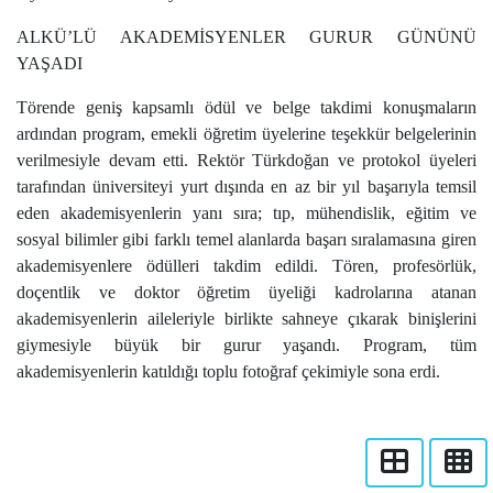
ALKÜ’LÜ AKADEMİSYENLER GURUR GÜNÜNÜ
YAŞADI
Törende geniş kapsamlı ödül ve belge takdimi konuşmaların
ardından program, emekli öğretim üyelerine teşekkür belgelerinin
verilmesiyle devam etti. Rektör Türkdoğan ve protokol üyeleri
tarafından üniversiteyi yurt dışında en az bir yıl başarıyla temsil
eden akademisyenlerin yanı sıra; tıp, mühendislik, eğitim ve
sosyal bilimler gibi farklı temel alanlarda başarı sıralamasına giren
akademisyenlere ödülleri takdim edildi. Tören, profesörlük,
doçentlik ve doktor öğretim üyeliği kadrolarına atanan
akademisyenlerin aileleriyle birlikte sahneye çıkarak binişlerini
giymesiyle büyük bir gurur yaşandı. Program, tüm
akademisyenlerin katıldığı toplu fotoğraf çekimiyle sona erdi.