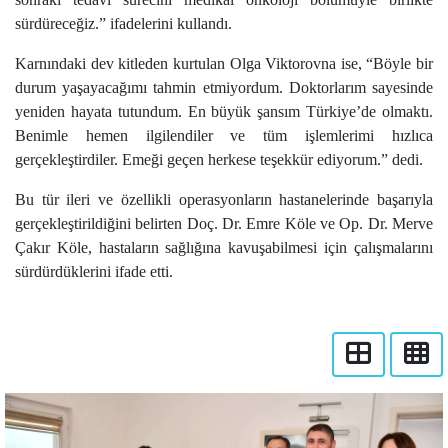
sürdüreceğiz.” ifadelerini kullandı.
Karnındaki dev kitleden kurtulan Olga Viktorovna ise, “Böyle bir
durum yaşayacağımı tahmin etmiyordum. Doktorlarım sayesinde
yeniden hayata tutundum. En büyük şansım Türkiye’de olmaktı.
Benimle hemen ilgilendiler ve tüm işlemlerimi hızlıca
gerçekleştirdiler. Emeği geçen herkese teşekkür ediyorum.” dedi.
Bu tür ileri ve özellikli operasyonların hastanelerinde başarıyla
gerçekleştirildiğini belirten Doç. Dr. Emre Köle ve Op. Dr. Merve
Çakır Köle, hastaların sağlığına kavuşabilmesi için çalışmalarını
sürdürdüklerini ifade etti.