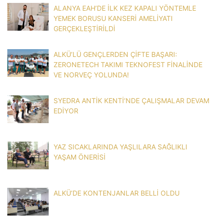
ALANYA EAH’DE İLK KEZ KAPALI YÖNTEMLE
YEMEK BORUSU KANSERİ AMELİYATI
GERÇEKLEŞTİRİLDİ
ALKÜ’LÜ GENÇLERDEN ÇİFTE BAŞARI:
ZERONETECH TAKIMI TEKNOFEST FİNALİNDE
VE NORVEÇ YOLUNDA!
SYEDRA ANTİK KENTİ’NDE ÇALIŞMALAR DEVAM
EDİYOR
YAZ SICAKLARINDA YAŞLILARA SAĞLIKLI
YAŞAM ÖNERİSİ
ALKÜ’DE KONTENJANLAR BELLİ OLDU