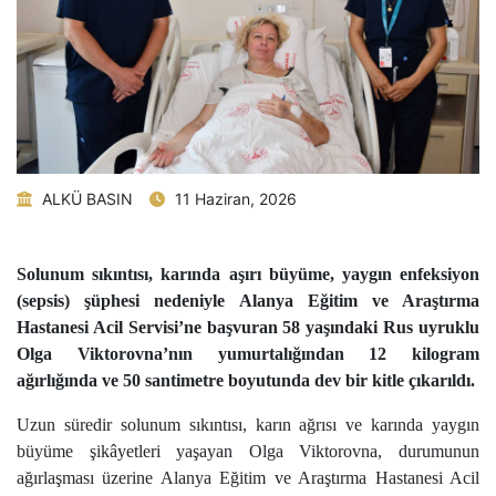
ALKÜ BASIN
11 Haziran, 2026
Solunum sıkıntısı, karında aşırı büyüme, yaygın enfeksiyon
(sepsis) şüphesi nedeniyle Alanya Eğitim ve Araştırma
Hastanesi Acil Servisi’ne başvuran 58 yaşındaki Rus uyruklu
Olga Viktorovna’nın yumurtalığından 12 kilogram
ağırlığında ve 50 santimetre boyutunda dev bir kitle çıkarıldı.
Uzun süredir solunum sıkıntısı, karın ağrısı ve karında yaygın
büyüme şikâyetleri yaşayan Olga Viktorovna, durumunun
ağırlaşması üzerine Alanya Eğitim ve Araştırma Hastanesi Acil