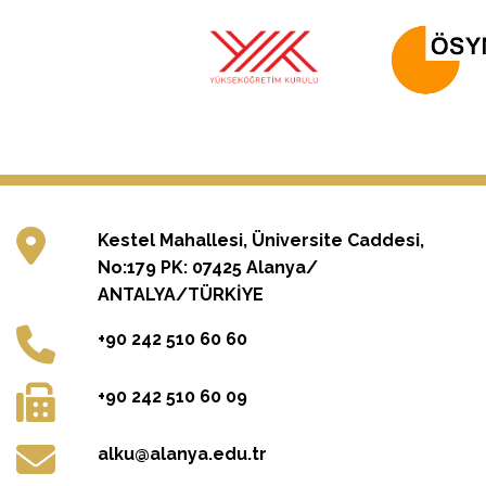
Kestel Mahallesi, Üniversite Caddesi,
No:179 PK: 07425 Alanya/
ANTALYA/TÜRKİYE
+90 242 510 60 60
+90 242 510 60 09
alku@alanya.edu.tr