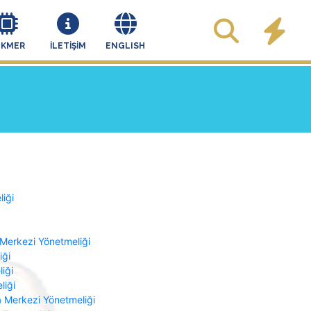
EKMER
İLETİŞİM
ENGLISH
iği
 Merkezi Yönetmeliği
iği
iği
liği
a Merkezi Yönetmeliği