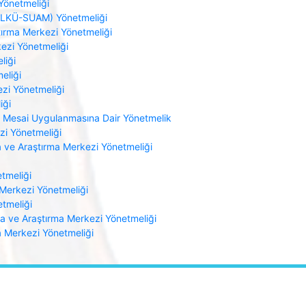
Yönetmeliği
(ALKÜ-SUAM) Yönetmeliği
ştırma Merkezi Yönetmeliği
kezi Yönetmeliği
liği
eliği
zi Yönetmeliği
iği
i Mesai Uygulanmasına Dair Yönetmelik
zi Yönetmeliği
 ve Araştırma Merkezi Yönetmeliği
tmeliği
 Merkezi Yönetmeliği
tmeliği
a ve Araştırma Merkezi Yönetmeliği
a Merkezi Yönetmeliği