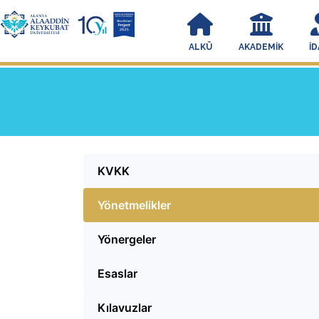
ALKÜ
AKADEMIK
İD
KVKK
Yönetmelikler
Yönergeler
Esaslar
Kılavuzlar