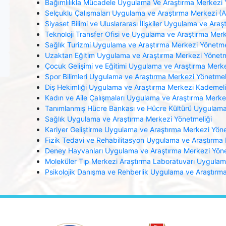
Bağımlılıkla Mücadele Uygulama Ve Araştırma Merkezi 
Selçuklu Çalışmaları Uygulama ve Araştırma Merkezi 
Siyaset Bilimi ve Uluslararası İlişkiler Uygulama ve Ara
Teknoloji Transfer Ofisi ve Uygulama ve Araştırma Mer
Sağlık Turizmi Uygulama ve Araştırma Merkezi Yönetme
Uzaktan Eğitim Uygulama ve Araştırma Merkezi Yönetm
Çocuk Gelişimi ve Eğitimi Uygulama ve Araştırma Merke
Spor Bilimleri Uygulama ve Araştırma Merkezi Yönetmel
Diş Hekimliği Uygulama ve Araştırma Merkezi Kademel
Kadın ve Aile Çalışmaları Uygulama ve Araştırma Merke
Tanımlanmış Hücre Bankası ve Hücre Kültürü Uygulama
Sağlık Uygulama ve Araştırma Merkezi Yönetmeliği
Kariyer Geliştirme Uygulama ve Araştırma Merkezi Yöne
Fizik Tedavi ve Rehabilitasyon Uygulama ve Araştırma
Deney Hayvanları Uygulama ve Araştırma Merkezi Yöne
Moleküler Tıp Merkezi Araştırma Laboratuvarı Uygulam
Psikolojik Danışma ve Rehberlik Uygulama ve Araştırm